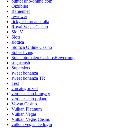
puntcasino-online.com
Qizilbilet
Ramenbet
reviewer
ricky casino australia
Royal Vegas Casino
Slot V
Slots
slottica
Slottica Online Casino
Sober living
Spielautomaten CasinosBewertung
sugar rush
Superslots
sweet bonanza
sweet bonanza TR
Test
Uncategorized
verde casino hungary
verde casino poland
Vovan Casino
Vulkan Platinum
Vulkan Vegas
Vulkan Vegas Casino
vulkan vegas De login