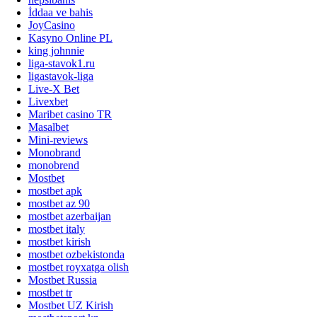
İddaa ve bahis
JoyCasino
Kasyno Online PL
king johnnie
liga-stavok1.ru
ligastavok-liga
Live-X Bet
Livexbet
Maribet casino TR
Masalbet
Mini-reviews
Monobrand
monobrend
Mostbet
mostbet apk
mostbet az 90
mostbet azerbaijan
mostbet italy
mostbet kirish
mostbet ozbekistonda
mostbet royxatga olish
Mostbet Russia
mostbet tr
Mostbet UZ Kirish