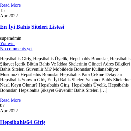
Read More
15
Apr 2022
En İyi Bahis Siteleri Listesi
superadmin
Youwin
No comments yet
Hepsibahis Giriş, Hepsibahis Üyelik, Hepsibahis Bonuslar, Hepsibahis
Şikayet İçerik Bütün Bahis Ve İddaa Sitelerinin Güncel Adres Bilgileri
Bahis Siteleri Güvenilir Mi? Mobildede Bonuslar Kullanabiliyor
Musunuz? Hepsibahis Bonuslar Hepsibahis Para Çekme Detayları
Hepsibahis Youwin Giriş En İyi Bahis Siteleri Yabancı Bahis Sitelerine
Nasıl Kayıt Olunur? Hepsibahis Giriş, Hepsibahis Üyelik, Hepsibahis
Bonuslar, Hepsibahis Şikayet Güvenilir Bahis Siteleri […]
Read More
07
Apr 2022
Hepsibahis64 Giriş