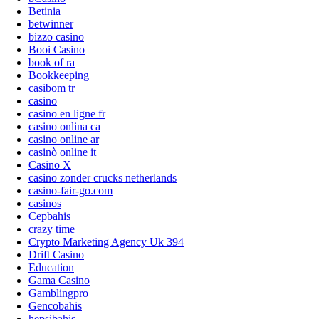
Betinia
betwinner
bizzo casino
Booi Casino
book of ra
Bookkeeping
casibom tr
casino
casino en ligne fr
casino onlina ca
casino online ar
casinò online it
Casino X
casino zonder crucks netherlands
casino-fair-go.com
casinos
Cepbahis
crazy time
Crypto Marketing Agency Uk 394
Drift Casino
Education
Gama Casino
Gamblingpro
Gencobahis
hepsibahis