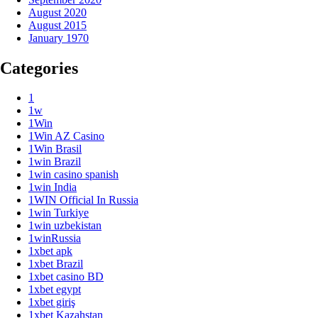
August 2020
August 2015
January 1970
Categories
1
1w
1Win
1Win AZ Casino
1Win Brasil
1win Brazil
1win casino spanish
1win India
1WIN Official In Russia
1win Turkiye
1win uzbekistan
1winRussia
1xbet apk
1xbet Brazil
1xbet casino BD
1xbet egypt
1xbet giriş
1xbet Kazahstan