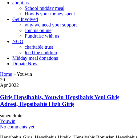
about us
School midday meal
How is your money spent
Get Involved
why we need your support
Join us online
Fundraise with us
NGO
charitable trust
feed the children
Midday meal donations
Donate Now
Home
»
Youwin
20
Apr 2022
Giriş Hepsibahis, Youwin Hepsibahis Yeni Giriş
Adresi, Hepsibahis Hızlı Giriş
superadmin
Youwin
No comments yet
Hepsibahis Giriş, Hepsibahis Üyelik, Hepsibahis Bonuslar, Hepsibahis