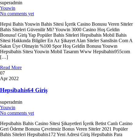
superadmin
Youwin
No comments yet
Hepsi Bahis Youwin Bahis Sitesi İçerik Casino Bonusu Veren Siteler
Bahis Siteleri Güvenilir Mi? Youwin 3000 Casino Hoş Geldin
Bonusu! Giriş Yap Popüler Bahis Siteleri Hepsibahis Mobil Bahis
Sitesi Hakkında Bilgiler En Az Şikayet Alan Siteler Sanslisin Com A
Sakın Üye Olmayin %100 Spor Hoş Geldi̇n Bonusu Youwın
Hepsibahis Sitesı Youwin Mobil Tasarım Www Hepsibahis955com
[…]
Read More
07
Apr 2022
Hepsibahis64 Giriş
superadmin
Youwin
No comments yet
Hepsibahis Bahis Casino Sitesi Şikayetleri İçerik Betist Canlı Casino
Geri Ödeme Bonusu Çevrimsiz Bonus Veren Siteler 2021 Popüler
Bahis Siteleri Hepsibahis172 Yeni Adresi Giriş Hepsibahis Para