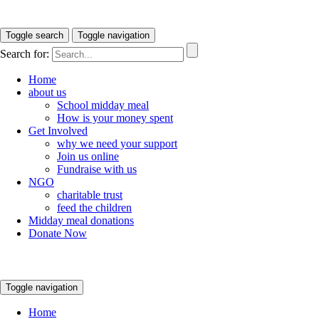
Toggle search
Toggle navigation
Search for:
Home
about us
School midday meal
How is your money spent
Get Involved
why we need your support
Join us online
Fundraise with us
NGO
charitable trust
feed the children
Midday meal donations
Donate Now
Toggle navigation
Home