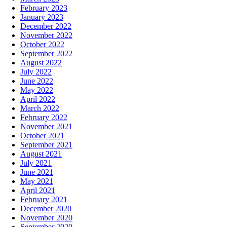
February 2023
January 2023
December 2022
November 2022
October 2022
September 2022
August 2022
July 2022
June 2022
May 2022
April 2022
March 2022
February 2022
November 2021
October 2021
September 2021
August 2021
July 2021
June 2021
May 2021
April 2021
February 2021
December 2020
November 2020
September 2020