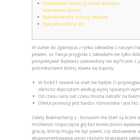
Porównanie Promocji Unces Różnymi
Warunkami Obrotu
Bukmacherskie Bonusy Mobilne
Specjalna Oferta Sts
W sumie do zgarnięcia z rynku zakładów z naszym h
pewien, że Twoja przygoda z zakładami nie tylko dobrz
perspektywie! Będziesz zadowolony nie wy??cznie z ja
pośrednictwem której stawia się kupony.
W forBET reward na start nie będzie Ci przysługiwał
obrócisz depozytem według wyżej opisanych wy
Od czasu carry out czasu można natrafić na bukma
Oferta promocji jest bardzo różnorodna i jest też
Zalety Bukmacherzy z . Bonusem Na Start są liczne w
możliwość rozpoczęcia gry bez konieczności wydawani
graczy, którzy mogą nie być pewni, czy obstawianie 
eksperymentowania unces różnymi strategiami zakład