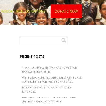
MIDDAY MEAL DONATIONS
DONATE NOW
RECENT POSTS
“1WIN TÜRKIYE GIRIŞ 1WIN CASINO VE SPOR
BAHISLERI RESMI SITESI
WETTGEWOHNHEITEN DER DEUTSCHEN: FOKUS
AUF BELIEBTE SPORTARTEN OHNE OASIS
POSIDO CASINO ️ ΖΩΝΤΑΝΌ ΚΑΖΊΝΟ ΚΑΙ
ΜΠΌΝΟΥΣ
БЛЭКДЖЕК В PINCO: ОСНОВНЫЕ ПРАВИЛА
ДЛЯ НАЧИНАЮЩИХ ИГРОКОВ