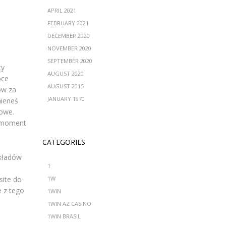
APRIL 2021
FEBRUARY 2021
DECEMBER 2020
NOVEMBER 2020
SEPTEMBER 2020
ty
AUGUST 2020
oce
AUGUST 2015
ów za
JANUARY 1970
nieneś
bowe.
a moment
CATEGORIES
akładów
1
site do
1W
e z tego
1WIN
1WIN AZ CASINO
1WIN BRASIL