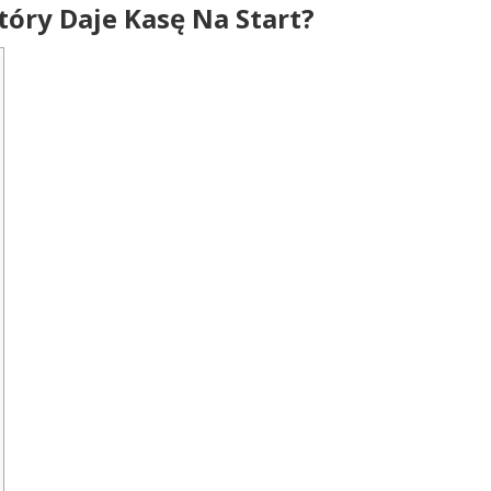
tóry Daje Kasę Na Start?