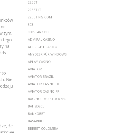
22BET
22BET IT
22BETING.COM
punktów
303
tne
888STARZ BD
 w tym,
do tego
ADMIRAL CASINO
sy na
ALL RIGHT CASINO
dds.
ANYDESK FÜR WINDOWS
APLAY CASINO
AVIATOR
r to
AVIATOR BRAZIL
ch. Nie
AVIATOR CASINO DE
rodzaju
AVIATOR CASINO FR
BAG HOLDER STOCK 539
BAHSEGEL
BANKOBET
BASARIBET
dze, że
BBRBET COLOMBIA
datkowe