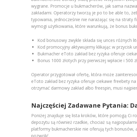
wygrane. Promocje u bukmacherów, jak sama nazwa w
zakładami. Operatorzy tworzą je po to be able to, 
typowania, jednocześnie nie narażając się na straty
wymogi użytkowania, które warunkują, że bonus buk
Kod bonusowy zwykle składa się unces różnych lite
Kod promocyjny aktywujemy klikając w przycisk um
Bukmacher eToto zakład bez ryzyka oferuje cieka
Bonus 1000 złotych przy pierwszej wpłacie i 500 zł
Operator przygotował ofertę, która może zainteres
eToto zakład bez ryzyka oferuje ciekawe freebety na s
otrzymać darmowy zakład albo freespin, musi najpierw
Najczęściej Zadawane Pytania:
Poniżej znajduje się lista kroków, które pomogą Ci 
depozytu są również rzadkie, chociaż są najpopularni
platformy bukmacherskie nie oferują tych bonusów, 
pozwolić.