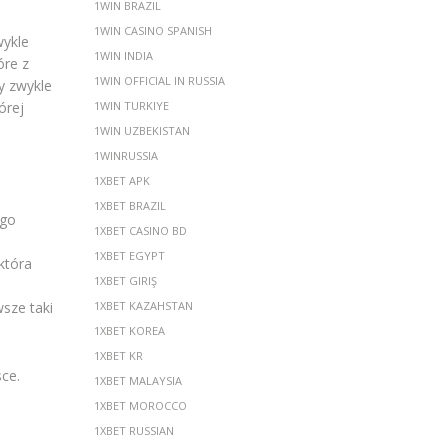
1WIN BRAZIL
1WIN CASINO SPANISH
wykle
1WIN INDIA
óre z
1WIN OFFICIAL IN RUSSIA
y zwykle
órej
1WIN TURKIYE
1WIN UZBEKISTAN
1WINRUSSIA
1XBET APK
1XBET BRAZIL
ego
1XBET CASINO BD
1XBET EGYPT
 która
1XBET GIRIŞ
sze taki
1XBET KAZAHSTAN
1XBET KOREA
1XBET KR
ce.
1XBET MALAYSIA
1XBET MOROCCO
1XBET RUSSIAN