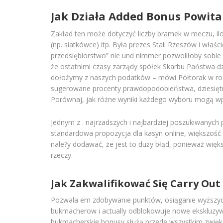
Jak Działa Added Bonus Powita
Zakład ten może dotyczyć liczby bramek w meczu, iloś
(np. siatkówce) itp. Była prezes Stali Rzeszów i wła
przedsiębiorstwo” nie und nimmer pozwoliłoby sobie
że ostatnimi czasy zarządy spółek Skarbu Państwa dzia
dołożymy z naszych podatków – mówi Półtorak w r
sugerowane procenty prawdopodobieństwa, dziesięt
Porównaj, jak różne wyniki każdego wyboru mogą wp
Jednym z . najrzadszych i najbardziej poszukiwanych p
standardowa propozycja dla kasyn online, większość 
nale?y dodawać, że jest to duży błąd, ponieważ więks
rzeczy.
Jak Zakwalifikować Się Carry Ou
Pozwala em zdobywanie punktów, osiąganie wyższy
bukmacherow i actually odblokowuje nowe ekskluzyw
bukmacherskie bonusy służą przede wszystkim zwię