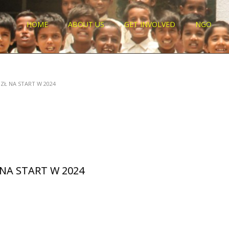
HOME
ABOUT US
GET INVOLVED
NGO
 ZŁ NA START W 2024
 NA START W 2024