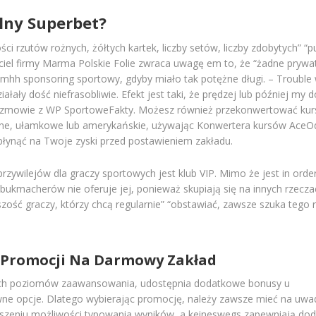
lny Superbet?
ci rzutów rożnych, żółtych kartek, liczby setów, liczby zdobytych” “
ściciel firmy Marma Polskie Folie zwraca uwagę em to, że “żadne prywa
 mhh sponsoring sportowy, gdyby miało tak potężne długi. – Trouble
łały dość niefrasobliwie. Efekt jest taki, że prędzej lub później my 
ozmowie z WP SportoweFakty. Możesz również przekonwertować kur
ne, ułamkowe lub amerykańskie, używając Konwertera kursów AceO
łynąć na Twoje zyski przed postawieniem zakładu.
rzywilejów dla graczy sportowych jest klub VIP. Mimo że jest in orde
bukmacherów nie oferuje jej, ponieważ skupiają się na innych rzecza
zość graczy, którzy chcą regularnie” “obstawiać, zawsze szuka tego 
t Promocji Na Darmowy Zakład
ch poziomów zaawansowania, udostępnia dodatkowe bonusy u
ne opcje. Dlatego wybierając promocję, należy zawsze mieć na uwa
kszeniu możliwości typowania wyników, a keineswegs zapewniają do