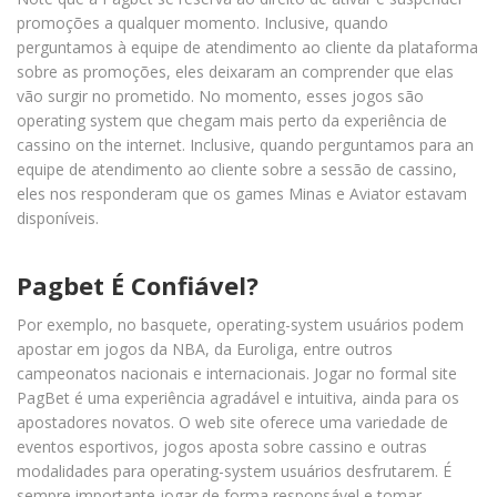
promoções a qualquer momento. Inclusive, quando
perguntamos à equipe de atendimento ao cliente da plataforma
sobre as promoções, eles deixaram an comprender que elas
vão surgir no prometido. No momento, esses jogos são
operating system que chegam mais perto da experiência de
cassino on the internet. Inclusive, quando perguntamos para an
equipe de atendimento ao cliente sobre a sessão de cassino,
eles nos responderam que os games Minas e Aviator estavam
disponíveis.
Pagbet É Confiável?
Por exemplo, no basquete, operating-system usuários podem
apostar em jogos da NBA, da Euroliga, entre outros
campeonatos nacionais e internacionais. Jogar no formal site
PagBet é uma experiência agradável e intuitiva, ainda para os
apostadores novatos. O web site oferece uma variedade de
eventos esportivos, jogos aposta sobre cassino e outras
modalidades para operating-system usuários desfrutarem. É
sempre importante jogar de forma responsável e tomar