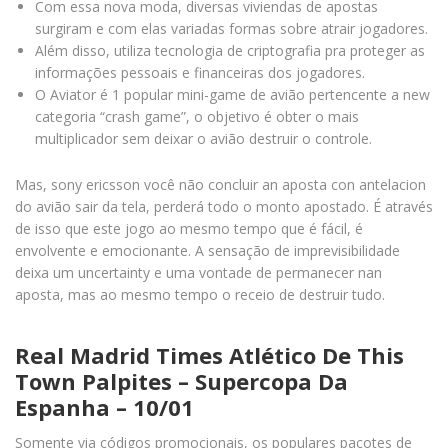
Com essa nova moda, diversas viviendas de apostas
surgiram e com elas variadas formas sobre atrair jogadores.
Além disso, utiliza tecnologia de criptografia pra proteger as
informações pessoais e financeiras dos jogadores.
O Aviator é 1 popular mini-game de avião pertencente a new
categoria “crash game”, o objetivo é obter o mais
multiplicador sem deixar o avião destruir o controle.
Mas, sony ericsson você não concluir an aposta con antelacion
do avião sair da tela, perderá todo o monto apostado. É através
de isso que este jogo ao mesmo tempo que é fácil, é
envolvente e emocionante. A sensação de imprevisibilidade
deixa um uncertainty e uma vontade de permanecer nan
aposta, mas ao mesmo tempo o receio de destruir tudo.
Real Madrid Times Atlético De This
Town Palpites – Supercopa Da
Espanha – 10/01
Somente via códigos promocionais, os populares pacotes de