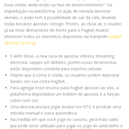
boas-vindas ainda estão na fase de desenvolvimento” “na
implantação na plataforma. Se ação de retirada demorar
demais, o avião tem a possibilidade de sair da calo, levando
todas because apostas consigo. Pronto, ao clicar ali, o usuário
já vai estar diretamente de frente para o Pagbet Aviator
electronic todos os elementos disponíveis da trampolín
pagbet
apostas sport up
.
E além disso, a new casa de apostas oferece streaming
electronic saques em dinheiro, porém essas ferramentas
estão disponíveis somente para esportes virtuais.
Depois que a conta é criada, os usuários podem depositar
fundos em sua conta PagBet.
Para agregar esse recurso para Pagbet apostas ao vivo, a
plataforma disponibiliza um boletim de apostas e a função
sobre cash out.
Uma dica bacana pra jogar Aviator em KTO é produzir uma
entrada manual e outra automática.
Na medida em que você joga no cassino, gera mais saldo
que pode servir utilizado para jogar no jogo do aviãozinho e