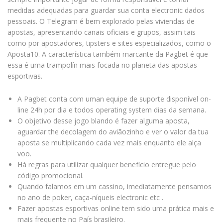
medidas adequadas para guardar sua conta electronic dados
pessoais. O Telegram é bem explorado pelas viviendas de
apostas, apresentando canais oficiais e grupos, assim tais
como por apostadores, tipsters e sites especializados, como o
Aposta10. A característica também marcante da Pagbet é que
essa é uma trampolín mais focada no planeta das apostas
esportivas.
A Pagbet conta com uman equipe de suporte disponível on-
line 24h por dia e todos operating system dias da semana.
O objetivo desse jogo blando é fazer alguma aposta,
aguardar the decolagem do aviãozinho e ver o valor da tua
aposta se multiplicando cada vez mais enquanto ele alça
voo.
Há regras para utilizar qualquer benefício entregue pelo
código promocional.
Quando falamos em um cassino, imediatamente pensamos
no ano de poker, caça-níqueis electronic etc .
Fazer apostas esportivas online tem sido uma prática mais e
mais frequente no País brasileiro.