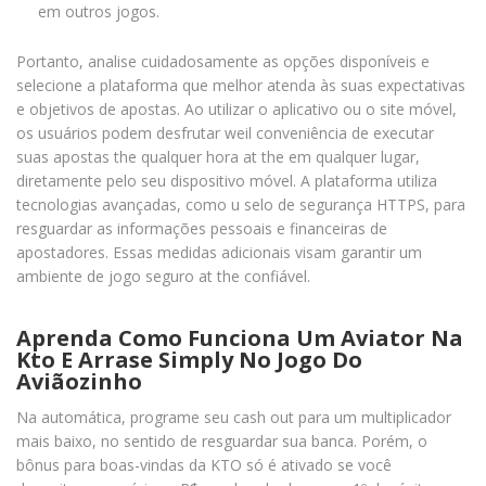
em outros jogos.
Portanto, analise cuidadosamente as opções disponíveis e
selecione a plataforma que melhor atenda às suas expectativas
e objetivos de apostas. Ao utilizar o aplicativo ou o site móvel,
os usuários podem desfrutar weil conveniência de executar
suas apostas the qualquer hora at the em qualquer lugar,
diretamente pelo seu dispositivo móvel. A plataforma utiliza
tecnologias avançadas, como u selo de segurança HTTPS, para
resguardar as informações pessoais e financeiras de
apostadores. Essas medidas adicionais visam garantir um
ambiente de jogo seguro at the confiável.
Aprenda Como Funciona Um Aviator Na
Kto E Arrase Simply No Jogo Do
Aviãozinho
Na automática, programe seu cash out para um multiplicador
mais baixo, no sentido de resguardar sua banca. Porém, o
bônus para boas-vindas da KTO só é ativado se você