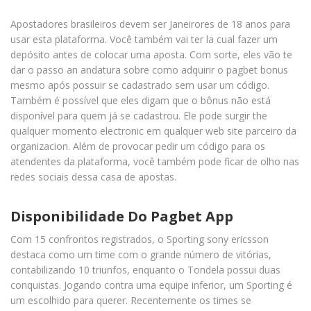
Apostadores brasileiros devem ser Janeirores de 18 anos para
usar esta plataforma. Você também vai ter la cual fazer um
depósito antes de colocar uma aposta. Com sorte, eles vão te
dar o passo an andatura sobre como adquirir o pagbet bonus
mesmo após possuir se cadastrado sem usar um código.
Também é possível que eles digam que o bônus não está
disponível para quem já se cadastrou. Ele pode surgir the
qualquer momento electronic em qualquer web site parceiro da
organizacion. Além de provocar pedir um código para os
atendentes da plataforma, você também pode ficar de olho nas
redes sociais dessa casa de apostas.
Disponibilidade Do Pagbet App
Com 15 confrontos registrados, o Sporting sony ericsson
destaca como um time com o grande número de vitórias,
contabilizando 10 triunfos, enquanto o Tondela possui duas
conquistas. Jogando contra uma equipe inferior, um Sporting é
um escolhido para querer. Recentemente os times se