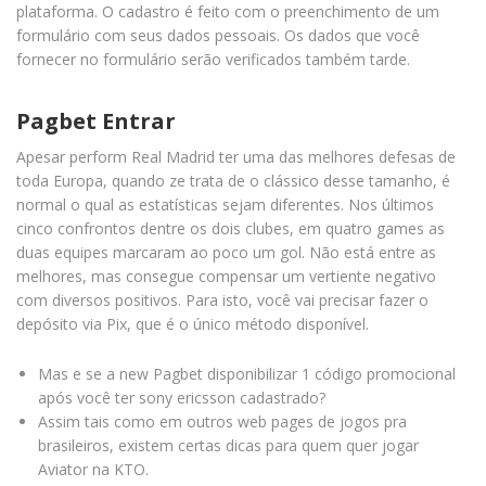
plataforma. O cadastro é feito com o preenchimento de um
formulário com seus dados pessoais. Os dados que você
fornecer no formulário serão verificados também tarde.
Pagbet Entrar
Apesar perform Real Madrid ter uma das melhores defesas de
toda Europa, quando ze trata de o clássico desse tamanho, é
normal o qual as estatísticas sejam diferentes. Nos últimos
cinco confrontos dentre os dois clubes, em quatro games as
duas equipes marcaram ao poco um gol. Não está entre as
melhores, mas consegue compensar um vertiente negativo
com diversos positivos. Para isto, você vai precisar fazer o
depósito via Pix, que é o único método disponível.
Mas e se a new Pagbet disponibilizar 1 código promocional
após você ter sony ericsson cadastrado?
Assim tais como em outros web pages de jogos pra
brasileiros, existem certas dicas para quem quer jogar
Aviator na KTO.